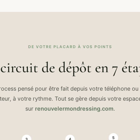
DE VOTRE PLACARD À VOS POINTS
circuit de dépôt en 7 ét
ocess pensé pour être fait depuis votre téléphone ou
teur, à votre rythme. Tout se gère depuis votre espace
sur
renouvelermondressing.com
.
5
3
4