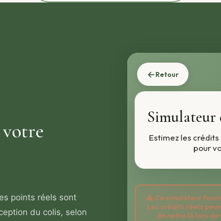
 votre
Les points réels sont
éception du colis, selon