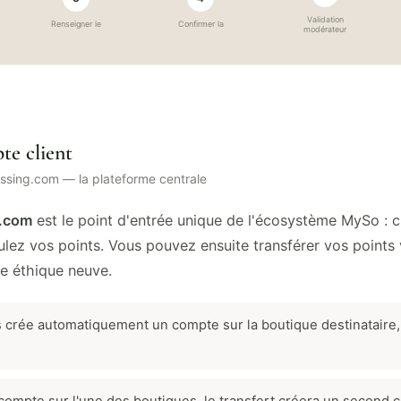
Validation
Renseigner le
Confirmer la
modérateur
te client
ssing.com — la plateforme centrale
.com
est le point d'entrée unique de l'écosystème MySo : 
ez vos points. Vous pouvez ensuite transférer vos points 
e éthique neuve.
ts crée automatiquement un compte sur la boutique destinatair