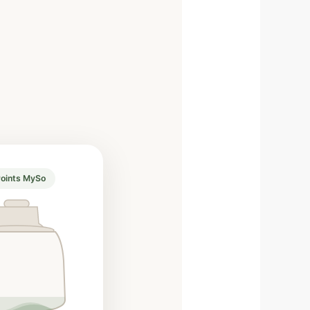
Points MySo