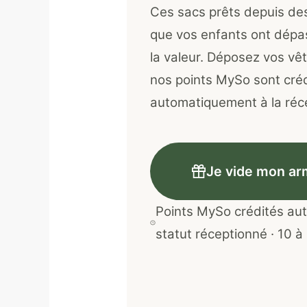
Ces sacs prêts depuis de
que vos enfants ont dépa
la valeur. Déposez vos vê
nos points MySo sont cré
automatiquement à la réce
Je vide mon ar
Points MySo crédités au
statut réceptionné · 10 à