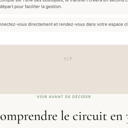
 compte sur l'une des boutiques, le transfert créera un second 
épart pour faciliter la gestion.
nectez-vous directement et rendez-vous dans votre espace cl
1 / 7
VOIR AVANT DE DÉCIDER
omprendre le circuit en 