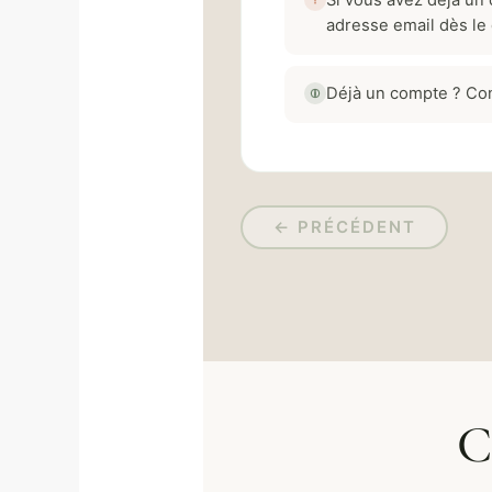
Si vous avez déjà un
adresse email dès le d
Déjà un compte ? Con
← PRÉCÉDENT
C