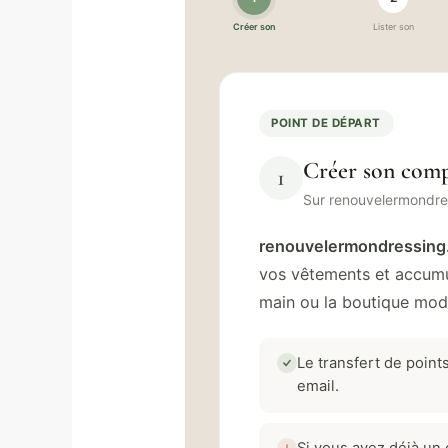
Créer son
Lister son
POINT DE DÉPART
Créer son comp
1
Sur renouvelermondre
renouvelermondressing
vos vêtements et accumul
main ou la boutique mod
Le transfert de poin
email.