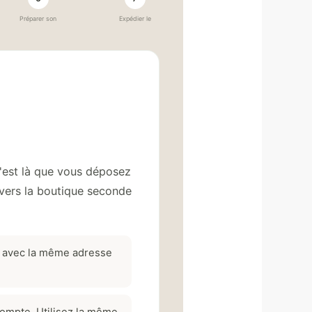
Préparer son
Expédier le
c'est là que vous déposez
vers la boutique seconde
e, avec la même adresse