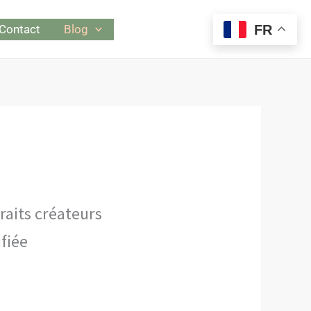
Contact
Blog
FR
raits créateurs
fiée