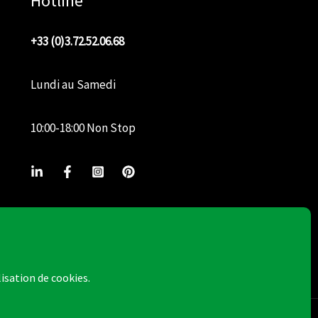
Hotline
+33 (0)3.72.52.06.68
Lundi au Samedi
10:00-18:00 Non Stop