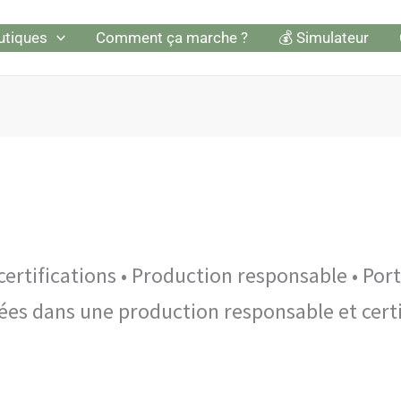
utiques
Comment ça marche ?
💰 Simulateur
certifications • Production responsable • Port
es dans une production responsable et certi