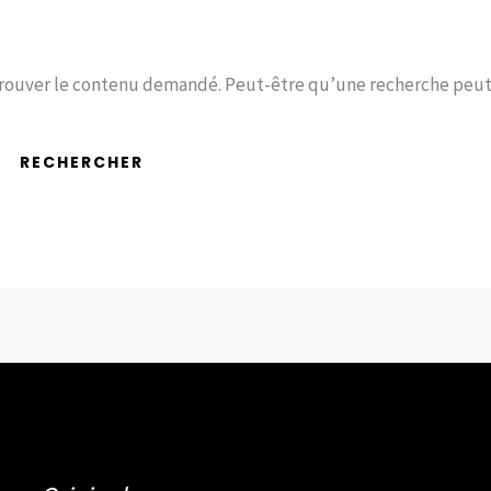
trouver le contenu demandé. Peut-être qu’une recherche peut 