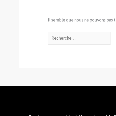
Il semble que nous ne pouvons pas 
Rechercher :