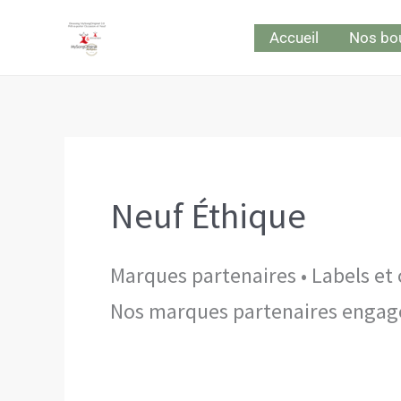
Aller
Accueil
Nos bo
au
contenu
Neuf Éthique
Marques partenaires • Labels et 
Nos marques partenaires engagé